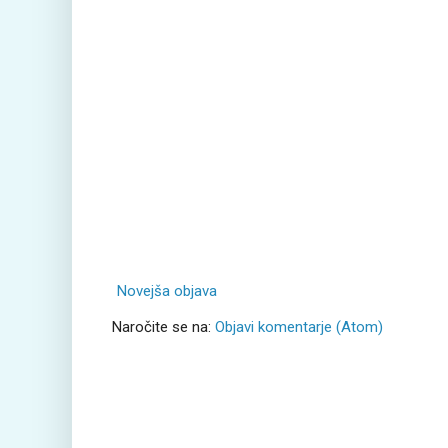
Novejša objava
Naročite se na:
Objavi komentarje (Atom)