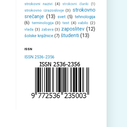
strokovni nazivi
(4)
strokovni članki
(1)
strokovno
strokovno izrazoslovje
(3)
srečanje
(13)
svet
(5)
tehnologija
(6)
terminologija
(3)
test
(4)
vabilo
(2)
zaposlitev
(12)
vlada
(3)
zabava
(3)
študenti
(13)
šolske knjižnice
(7)
ISSN
ISSN 2536-2356