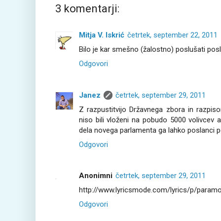
3 komentarji:
Mitja V. Iskrić
četrtek, september 22, 2011
Bilo je kar smešno (žalostno) poslušati posl
Odgovori
Janez
četrtek, september 29, 2011
Z razpustitvijo Državnega zbora in razpis
niso bili vloženi na pobudo 5000 volivcev
dela novega parlamenta ga lahko poslanci 
Odgovori
Anonimni
četrtek, september 29, 2011
http://www.lyricsmode.com/lyrics/p/param
Odgovori