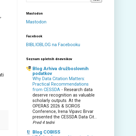
Mastodon
,
Mastodon
Facebook
BIBLIOBLOG na Facebooku
Seznam spletnih dnevnikov
Blog Arhiva družboslovnih
podatkov
ti
Why Data Citation Matters:
Practical Recommendations
from CESSDA
-
Research data
deserve recognition as valuable
scholarly outputs. At the
OPERAS 2026 & SCIROS
Conference, Irena Vipavc Brvar
presented the CESSDA Data Cit...
Pred 4 tedni
Blog COBISS