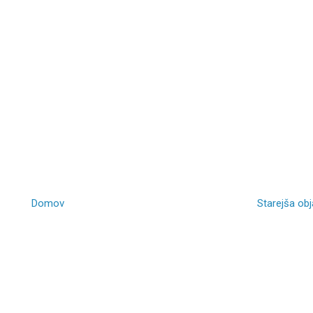
Domov
Starejša ob