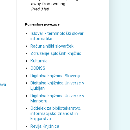
away from writing ...
Pred 3 leti
Pomembne povezave
Islovar - terminološki slovar
informatike
Računalniški slovarček
Združenje splošnih knjižnic
Kulturnik
COBISS
Digitalna knjižnica Slovenije
Digitalna knjižnica Univerze v
java
Ljubljani
Digitalna knjižnica Univerze v
Mariboru
Oddelek za bibliotekarstvo,
informacijsko znanost in
knjigarstvo
Revija Knjižnica