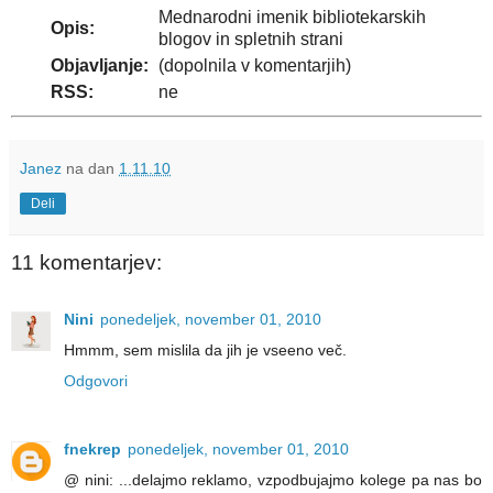
Mednarodni imenik bibliotekarskih
Opis:
blogov in spletnih strani
Objavljanje:
(dopolnila v komentarjih)
RSS:
ne
Janez
na dan
1.11.10
Deli
11 komentarjev:
Nini
ponedeljek, november 01, 2010
Hmmm, sem mislila da jih je vseeno več.
Odgovori
fnekrep
ponedeljek, november 01, 2010
@ nini: ...delajmo reklamo, vzpodbujajmo kolege pa nas bo