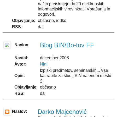
način preiskujejo do 20 elektronskih
informacijskih virov hkrati. Vprašanja in
odgovori.
Objavljanje:
občasno, redko
RSS:
da
Blog BIN/Bo-tov FF
Naslov:
Nastal:
december 2008
Avtor:
Nini
Izpiski predmetov, seminarskih... Vse
Opis:
kar rabite za študij BIN na enem mestu
;)
Objavljanje:
občasno
RSS:
da
Darko Majcenović
Naslov: