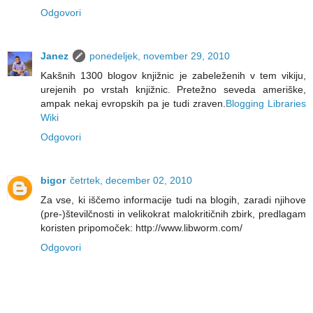
Odgovori
Janez
ponedeljek, november 29, 2010
Kakšnih 1300 blogov knjižnic je zabeleženih v tem vikiju,
urejenih po vrstah knjižnic. Pretežno seveda ameriške,
ampak nekaj evropskih pa je tudi zraven.
Blogging Libraries
Wiki
Odgovori
bigor
četrtek, december 02, 2010
Za vse, ki iščemo informacije tudi na blogih, zaradi njihove
(pre-)številčnosti in velikokrat malokritičnih zbirk, predlagam
koristen pripomoček: http://www.libworm.com/
Odgovori