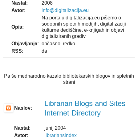
Nastal:
2008
Avtor:
info@digitalizacija.eu
Na portalu digitalizacija.eu pišemo o
sodobnih spletnih medijih, digitalizaciji
Opis:
kulturne dediščine, e-knjigah in objavi
digitaliziranih gradiv
Objavljanje:
občasno, redko
RSS:
da
Pa še mednarodno kazalo bibliotekarskih blogov in spletnih
strani
Librarian Blogs and Sites
Naslov:
Internet Directory
Nastal:
junij 2004
Avtor:
librariansindex