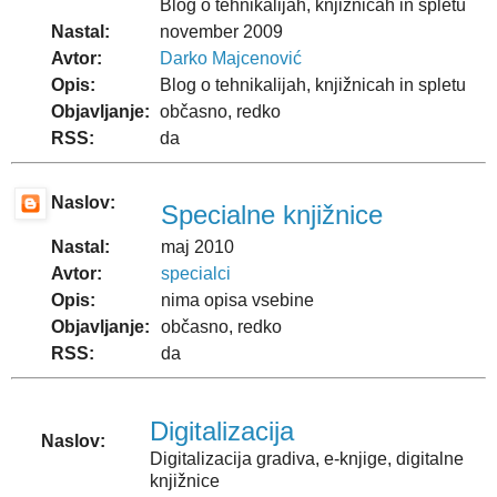
Blog o tehnikalijah, knjižnicah in spletu
Nastal:
november 2009
Avtor:
Darko Majcenović
Opis:
Blog o tehnikalijah, knjižnicah in spletu
Objavljanje:
občasno, redko
RSS:
da
Naslov:
Specialne knjižnice
Nastal:
maj 2010
Avtor:
specialci
Opis:
nima opisa vsebine
Objavljanje:
občasno, redko
RSS:
da
Digitalizacija
Naslov:
Digitalizacija gradiva, e-knjige, digitalne
knjižnice