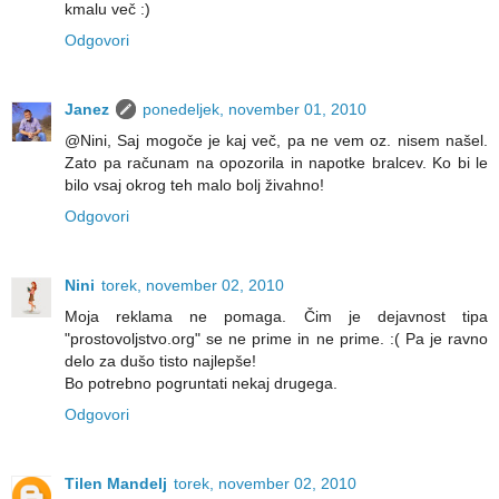
kmalu več :)
Odgovori
Janez
ponedeljek, november 01, 2010
@Nini, Saj mogoče je kaj več, pa ne vem oz. nisem našel.
Zato pa računam na opozorila in napotke bralcev. Ko bi le
bilo vsaj okrog teh malo bolj živahno!
Odgovori
Nini
torek, november 02, 2010
Moja reklama ne pomaga. Čim je dejavnost tipa
"prostovoljstvo.org" se ne prime in ne prime. :( Pa je ravno
delo za dušo tisto najlepše!
Bo potrebno pogruntati nekaj drugega.
Odgovori
Tilen Mandelj
torek, november 02, 2010