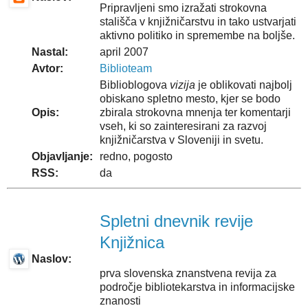
Pripravljeni smo izražati strokovna
stališča v knjižničarstvu in tako ustvarjati
aktivno politiko in spremembe na boljše.
Nastal:
april 2007
Avtor:
Biblioteam
Biblioblogova
vizija
je oblikovati najbolj
obiskano spletno mesto, kjer se bodo
Opis:
zbirala strokovna mnenja ter komentarji
vseh, ki so zainteresirani za razvoj
knjižničarstva v Sloveniji in svetu.
Objavljanje:
redno, pogosto
RSS:
da
Spletni dnevnik revije
Knjižnica
Naslov:
prva slovenska znanstvena revija za
področje bibliotekarstva in informacijske
znanosti