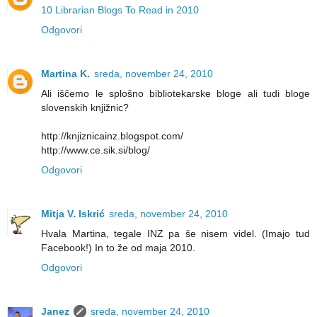
10 Librarian Blogs To Read in 2010
Odgovori
Martina K.
sreda, november 24, 2010
Ali iščemo le splošno bibliotekarske bloge ali tudi bloge
slovenskih knjižnic?
http://knjiznicainz.blogspot.com/
http://www.ce.sik.si/blog/
Odgovori
Mitja V. Iskrić
sreda, november 24, 2010
Hvala Martina, tegale INZ pa še nisem videl. (Imajo tud
Facebook!) In to že od maja 2010.
Odgovori
Janez
sreda, november 24, 2010