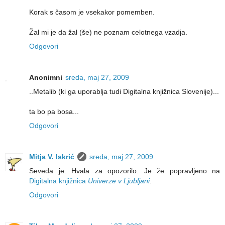
Korak s časom je vsekakor pomemben.
Žal mi je da žal (še) ne poznam celotnega vzadja.
Odgovori
Anonimni
sreda, maj 27, 2009
..Metalib (ki ga uporablja tudi Digitalna knjižnica Slovenije)...
ta bo pa bosa...
Odgovori
Mitja V. Iskrić
sreda, maj 27, 2009
Seveda je. Hvala za opozorilo. Je že popravljeno na
Digitalna knjižnica
Univerze v Ljubljani
.
Odgovori