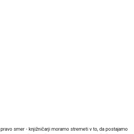
 pravo smer - knjižničarji moramo stremeti v to, da postajamo