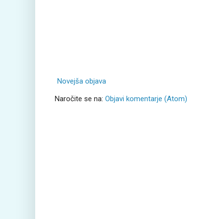
Novejša objava
Naročite se na:
Objavi komentarje (Atom)