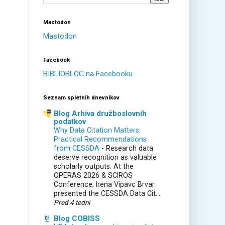
Mastodon
Mastodon
Facebook
BIBLIOBLOG na Facebooku
Seznam spletnih dnevnikov
Blog Arhiva družboslovnih
podatkov
Why Data Citation Matters:
Practical Recommendations
from CESSDA
-
Research data
deserve recognition as valuable
scholarly outputs. At the
OPERAS 2026 & SCIROS
Conference, Irena Vipavc Brvar
presented the CESSDA Data Cit...
Pred 4 tedni
Blog COBISS