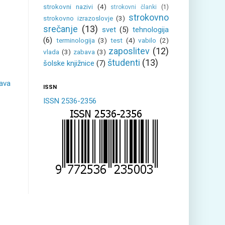
strokovni nazivi
(4)
strokovni članki
(1)
strokovno
strokovno izrazoslovje
(3)
srečanje
(13)
svet
(5)
tehnologija
(6)
terminologija
(3)
test
(4)
vabilo
(2)
zaposlitev
(12)
vlada
(3)
zabava
(3)
študenti
(13)
šolske knjižnice
(7)
java
ISSN
ISSN 2536-2356