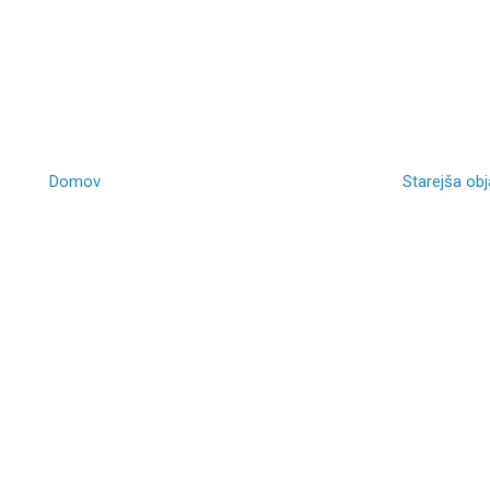
Domov
Starejša ob