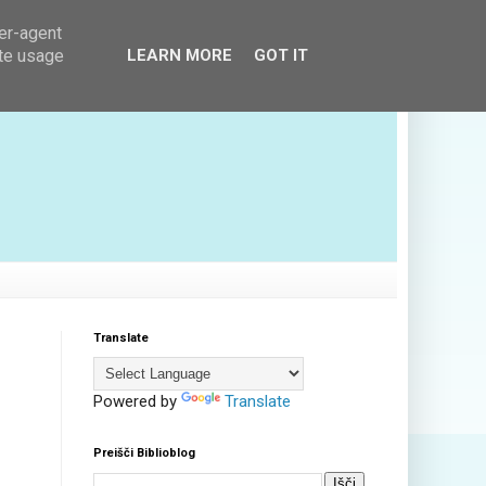
ser-agent
ate usage
LEARN MORE
GOT IT
Translate
Powered by
Translate
Preišči Biblioblog