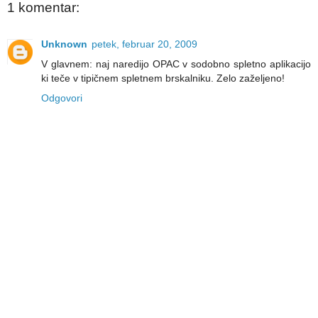
1 komentar:
Unknown
petek, februar 20, 2009
V glavnem: naj naredijo OPAC v sodobno spletno aplikacijo
ki teče v tipičnem spletnem brskalniku. Zelo zaželjeno!
Odgovori