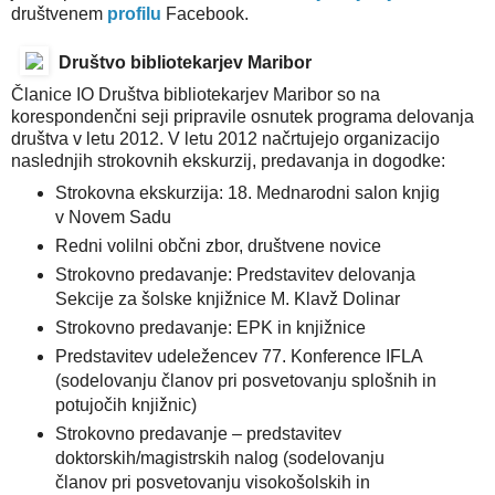
društvenem
profilu
Facebook.
Društvo bibliotekarjev Maribor
Članice IO Društva bibliotekarjev Maribor so na
korespondenčni seji pripravile osnutek programa delovanja
društva v letu 2012. V letu 2012 načrtujejo organizacijo
naslednjih strokovnih ekskurzij, predavanja in dogodke:
Strokovna ekskurzija: 18. Mednarodni salon knjig
v Novem Sadu
Redni volilni občni zbor, društvene novice
Strokovno predavanje: Predstavitev delovanja
Sekcije za šolske knjižnice M. Klavž Dolinar
Strokovno predavanje: EPK in knjižnice
Predstavitev udeležencev 77. Konference IFLA
(sodelovanju članov pri posvetovanju splošnih in
potujočih knjižnic)
Strokovno predavanje – predstavitev
doktorskih/magistrskih nalog (sodelovanju
članov pri posvetovanju visokošolskih in