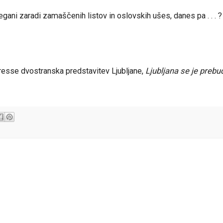
egani zaradi zamaščenih listov in oslovskih ušes, danes pa . . . ?
resse dvostranska predstavitev Ljubljane,
Ljubljana se je prebud