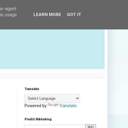
ser-agent
ate usage
LEARN MORE
GOT IT
Translate
Powered by
Translate
Preišči Biblioblog