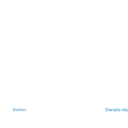
Domov
Starejša ob