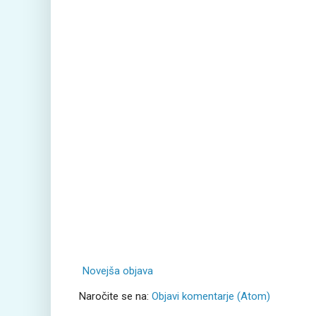
Novejša objava
Naročite se na:
Objavi komentarje (Atom)