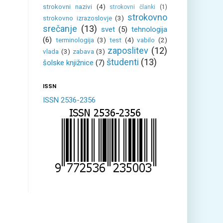
strokovni nazivi
(4)
strokovni članki
(1)
strokovno
strokovno izrazoslovje
(3)
srečanje
(13)
svet
(5)
tehnologija
(6)
terminologija
(3)
test
(4)
vabilo
(2)
zaposlitev
(12)
vlada
(3)
zabava
(3)
študenti
(13)
šolske knjižnice
(7)
ISSN
ISSN 2536-2356