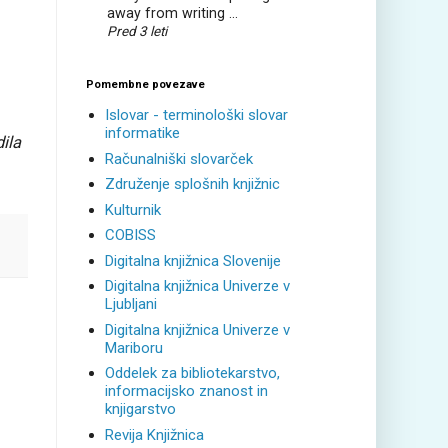
away from writing ...
Pred 3 leti
Pomembne povezave
Islovar - terminološki slovar
informatike
ila
Računalniški slovarček
Združenje splošnih knjižnic
Kulturnik
COBISS
Digitalna knjižnica Slovenije
Digitalna knjižnica Univerze v
Ljubljani
Digitalna knjižnica Univerze v
Mariboru
Oddelek za bibliotekarstvo,
informacijsko znanost in
knjigarstvo
Revija Knjižnica