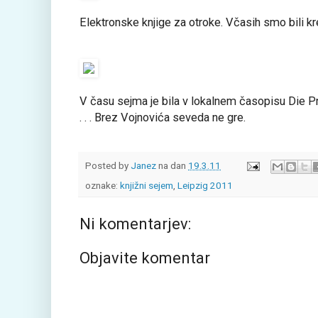
Elektronske knjige za otroke. Včasih smo bili kr
V času sejma je bila v lokalnem časopisu Die P
. . . Brez Vojnovića seveda ne gre.
Posted by
Janez
na dan
19.3.11
oznake:
knjižni sejem
,
Leipzig 2011
Ni komentarjev:
Objavite komentar