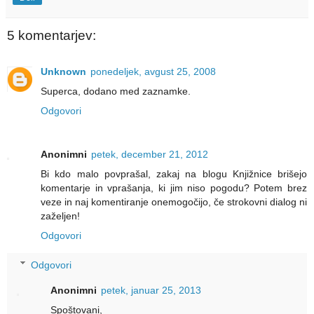
5 komentarjev:
Unknown
ponedeljek, avgust 25, 2008
Superca, dodano med zaznamke.
Odgovori
Anonimni
petek, december 21, 2012
Bi kdo malo povprašal, zakaj na blogu Knjižnice brišejo
komentarje in vprašanja, ki jim niso pogodu? Potem brez
veze in naj komentiranje onemogočijo, če strokovni dialog ni
zaželjen!
Odgovori
Odgovori
Anonimni
petek, januar 25, 2013
Spoštovani,