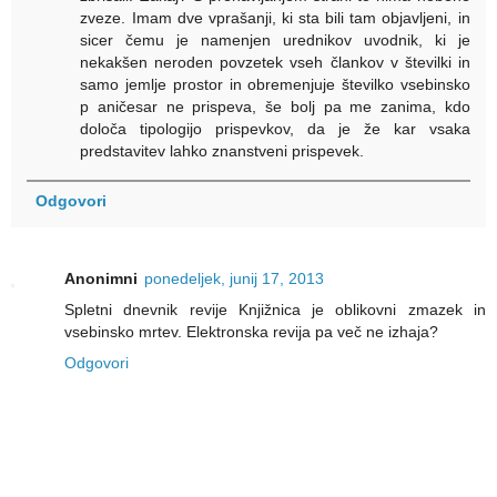
zveze. Imam dve vprašanji, ki sta bili tam objavljeni, in
sicer čemu je namenjen urednikov uvodnik, ki je
nekakšen neroden povzetek vseh člankov v številki in
samo jemlje prostor in obremenjuje številko vsebinsko
p aničesar ne prispeva, še bolj pa me zanima, kdo
določa tipologijo prispevkov, da je že kar vsaka
predstavitev lahko znanstveni prispevek.
Odgovori
Anonimni
ponedeljek, junij 17, 2013
Spletni dnevnik revije Knjižnica je oblikovni zmazek in
vsebinsko mrtev. Elektronska revija pa več ne izhaja?
Odgovori